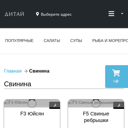
Выберите адрес
ПОПУЛЯРНЫЕ
САЛАТЫ
СУПЫ
РЫБА И МОРЕПР
Главная
Свинина
0
Свинина
🌶️
🌶️
F3 Юйсян
F5 Свиные
ребрышки