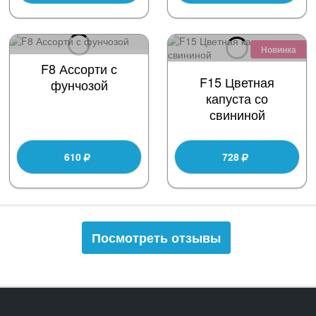
Новинка
F8 Ассорти с
F15 Цветная
фунчозой
капуста со
свининой
610
728
Посмотреть отзывы