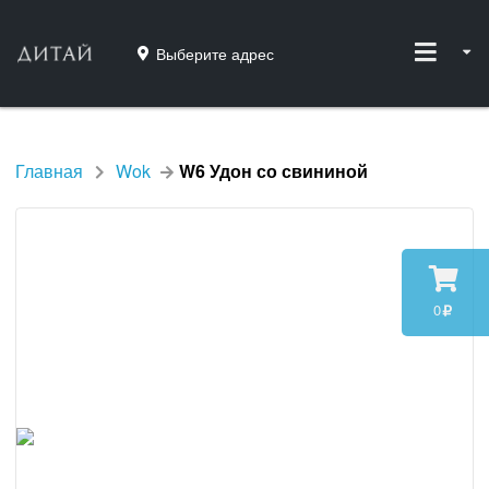
Выберите адрес
Главная
Wok
W6 Удон со свининой
0