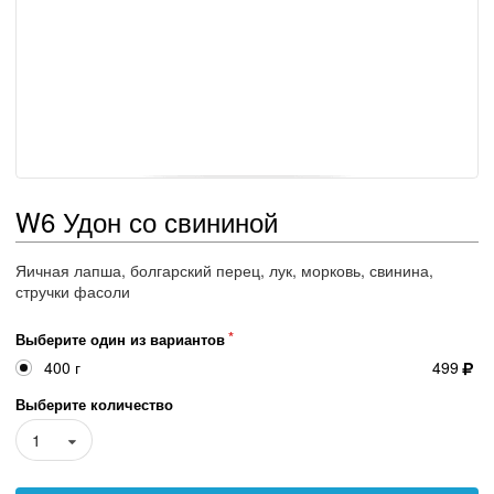
W6 Удон со свининой
Яичная лапша, болгарский перец, лук, морковь, свинина,
стручки фасоли
Выберите один из вариантов
400 г
499
Выберите количество
1