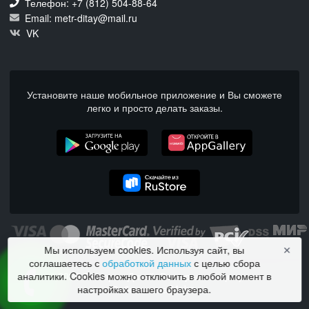
Телефон: +7 (812) 504-88-64
Email: metr-ditay@mail.ru
VK
Установите наше мобильное приложение и Вы сможете
легко и просто делать заказы.
Мы используем cookies. Используя сайт, вы
✕
соглашаетесь с
обработкой данных
с целью сбора
© 2026 Ресторан Дитай. Все права защищены.
аналитики. Cookies можно отключить в любой момент в
Работает на Moba.
настройках вашего браузера.