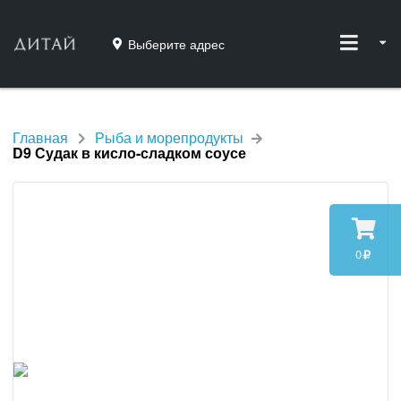
Выберите адрес
Главная
Рыба и морепродукты
D9 Судак в кисло-сладком соусе
0