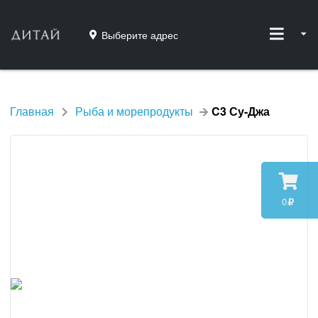
Выберите адрес
Главная
Рыба и морепродукты
C3 Су-Джа
0