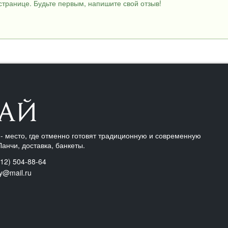
странице. Будьте первым, напишите свой отзыв!
- место, где отменно готовят традиционную и современную
Ланчи, доставка, банкеты.
12) 504-88-64
ay@mail.ru