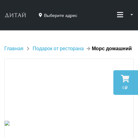
Выберите адрес
Главная
Подарок от ресторана
Морс домашний
0