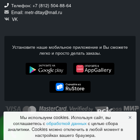
Телефон: +7 (812) 504-88-64
Email: metr-ditay@mail.ru
VK
Установите наше мобильное приложение и Вы сможете
легко и просто делать заказы.
Мы используем cookies. Используя сайт, вы
✕
соглашаетесь с
обработкой данных
с целью сбора
© 2026 Ресторан Дитай. Все права защищены.
аналитики. Cookies можно отключить в любой момент в
Работает на Moba.
настройках вашего браузера.