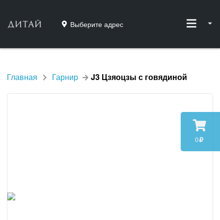
Выберите адрес
Главная
Гарнир
J3 Цзяоцзы с говядиной
0